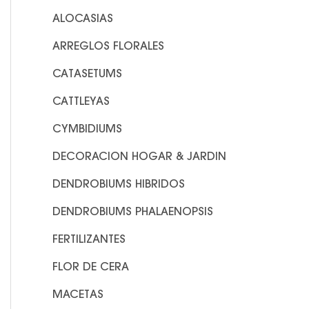
o
ALOCASIAS
r
ARREGLOS FLORALES
:
CATASETUMS
CATTLEYAS
CYMBIDIUMS
DECORACION HOGAR & JARDIN
DENDROBIUMS HIBRIDOS
DENDROBIUMS PHALAENOPSIS
FERTILIZANTES
FLOR DE CERA
MACETAS