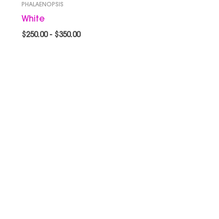
PHALAENOPSIS
White
$
250.00
-
$
350.00