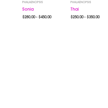
PHALAENOPSIS
PHALAENOPSIS
Sonia
Thai
$
280.00
-
$
450.00
$
250.00
-
$
350.00