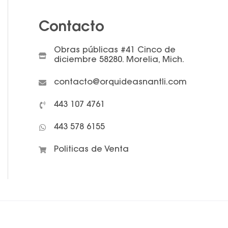
Contacto
Obras públicas #41 Cinco de
diciembre 58280. Morelia, Mich.
contacto@orquideasnantli.com
443 107 4761
443 578 6155
Politicas de Venta