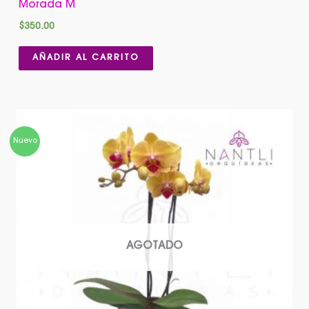
Morada M
$
350.00
AÑADIR AL CARRITO
Nuevo
AGOTADO