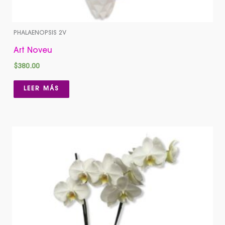
PHALAENOPSIS 2V
Art Noveu
$
380.00
LEER MÁS