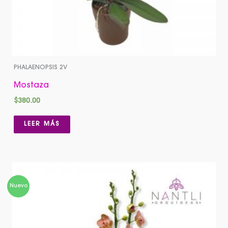
PHALAENOPSIS 2V
Mostaza
$
380.00
LEER MÁS
Nuevo