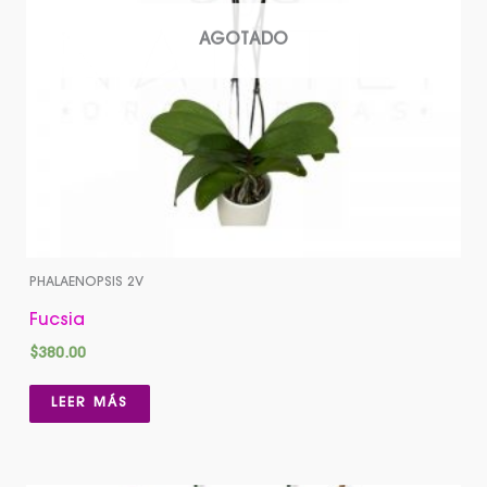
AGOTADO
PHALAENOPSIS 2V
Fucsia
$
380.00
LEER MÁS