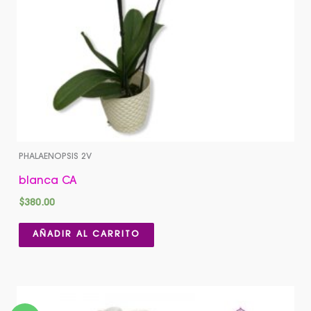
PHALAENOPSIS 2V
blanca CA
$
380.00
AÑADIR AL CARRITO