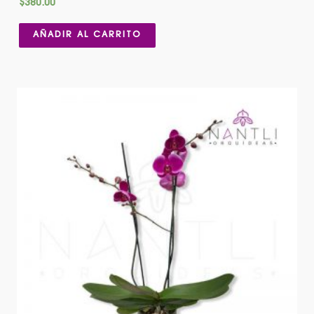
$
380.00
AÑADIR AL CARRITO