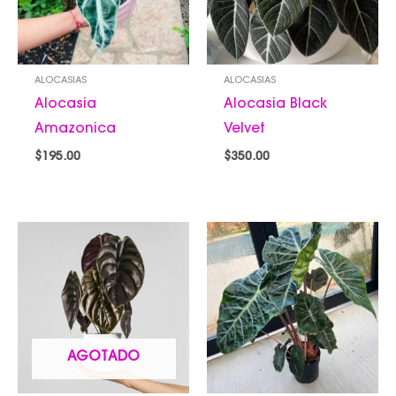
ALOCASIAS
ALOCASIAS
Alocasia
Alocasia Black
Amazonica
Velvet
$
195.00
$
350.00
AGOTADO