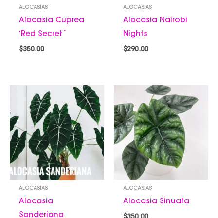
ALOCASIAS
ALOCASIAS
Alocasia Cuprea
Alocasia Nairobi
‘Red Secret´
Nights
$
350.00
$
290.00
ALOCASIAS
ALOCASIAS
Alocasia
Alocasia Sinuata
Sanderiana
$
350.00