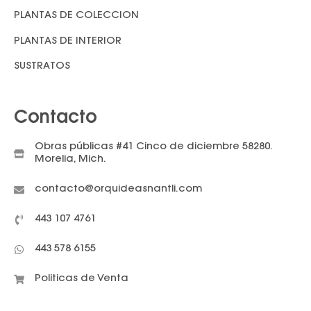
PLANTAS DE COLECCION
PLANTAS DE INTERIOR
SUSTRATOS
Contacto
Obras públicas #41 Cinco de diciembre 58280.
Morelia, Mich.
contacto@orquideasnantli.com
443 107 4761
443 578 6155
Politicas de Venta