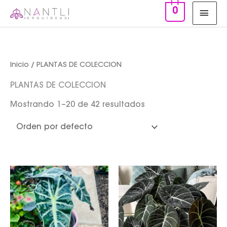
Ir
MEN
0
al
PRIN
contenido
Inicio
/ PLANTAS DE COLECCION
PLANTAS DE COLECCION
Mostrando 1–20 de 42 resultados