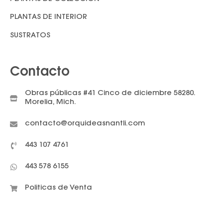
PLANTAS DE INTERIOR
SUSTRATOS
Contacto
Obras públicas #41 Cinco de diciembre 58280.
Morelia, Mich.
contacto@orquideasnantli.com
443 107 4761
443 578 6155
Politicas de Venta