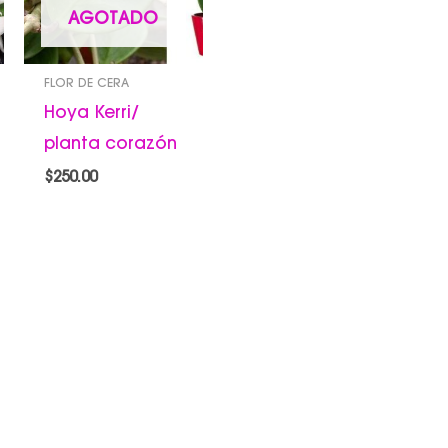
.00
AGOTADO
FLOR DE CERA
Hoya Kerri/
planta corazón
$
250.00