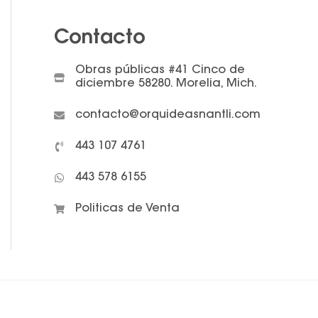
Contacto
Obras públicas #41 Cinco de
diciembre 58280. Morelia, Mich.
contacto@orquideasnantli.com
443 107 4761
443 578 6155
Politicas de Venta