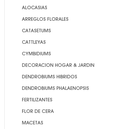
o
ALOCASIAS
r
ARREGLOS FLORALES
:
CATASETUMS
CATTLEYAS
CYMBIDIUMS
DECORACION HOGAR & JARDIN
DENDROBIUMS HIBRIDOS
DENDROBIUMS PHALAENOPSIS
FERTILIZANTES
FLOR DE CERA
MACETAS