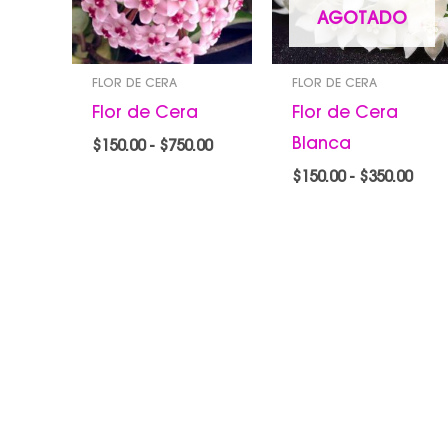
$750.00
$350
AGOTADO
FLOR DE CERA
FLOR DE CERA
Flor de Cera
Flor de Cera
Blanca
$
150.00
-
$
750.00
$
150.00
-
$
350.00