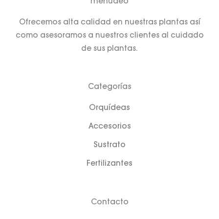
menudeo
f
Ofrecemos alta calidad en nuestras plantas así
como asesoramos a nuestros clientes al cuidado
de sus plantas.
Categorías
Orquídeas
Accesorios
Sustrato
Fertilizantes
Contacto