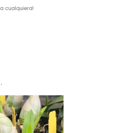
 a cualquiera!
…