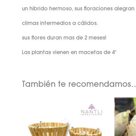
un hibrido hermoso, sus floraciones alegran
climas intermedios a cálidos.
sus flores duran mas de 2 meses!
Las plantas vienen en macetas de 4″
También te recomendamos
Rango
de
precios:
desde
$250.00
hasta
$350.00